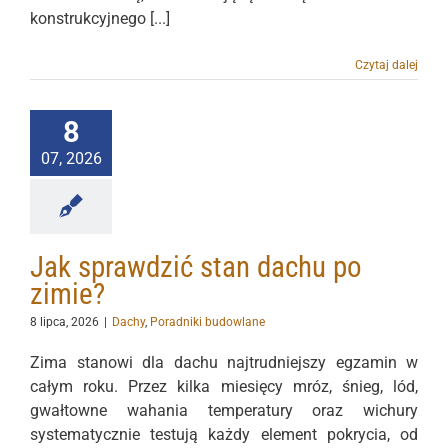
konstrukcyjnego [...]
Czytaj dalej
8
07, 2026
Jak sprawdzić stan dachu po
zimie?
8 lipca, 2026
|
Dachy
,
Poradniki budowlane
Zima stanowi dla dachu najtrudniejszy egzamin w
całym roku. Przez kilka miesięcy mróz, śnieg, lód,
gwałtowne wahania temperatury oraz wichury
systematycznie testują każdy element pokrycia, od