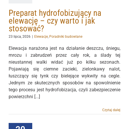
Preparat hydrofobizujący na
elewację – czy warto i jak
stosować?
23 lipca, 2026
|
Elewacje
,
Poradniki budowlane
Elewacja narażona jest na działanie deszczu, śniegu,
mrozu i zabrudzeń przez cały rok, a ślady tej
nieustannej walki widać już po kilku sezonach.
Pojawiają się ciemne zacieki, zielonkawy nalot,
łuszczący się tynk czy bielejące wykwity na cegle.
Jednym ze skutecznych sposobów na spowolnienie
tego procesu jest hydrofobizacja, czyli zabezpieczenie
powierzchni [...]
Czytaj dalej