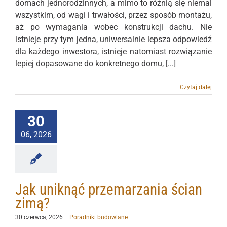
domach jednorodzinnych, a mimo to różnią się niemal
wszystkim, od wagi i trwałości, przez sposób montażu,
aż po wymagania wobec konstrukcji dachu. Nie
istnieje przy tym jedna, uniwersalnie lepsza odpowiedź
dla każdego inwestora, istnieje natomiast rozwiązanie
lepiej dopasowane do konkretnego domu, [...]
Czytaj dalej
30
06, 2026
Jak uniknąć przemarzania ścian
zimą?
30 czerwca, 2026
|
Poradniki budowlane