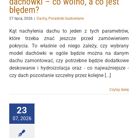
dachówki – co wolno, a co jest
błędem?
27 lipca, 2026
|
Dachy
,
Poradniki budowlane
Kąt nachylenia dachu to jeden z tych parametrów,
które trzeba znać jeszcze przed zamówieniem
pokrycia. To właśnie od niego zależy, czy wybrany
model dachówki w ogóle będzie można na danym
dachu zamontować, czy potrzebne będzie dodatkowe
deskowanie i hydroizolacja oraz - co najważniejsze -
czy dach pozostanie szczelny przez kolejne [...]
Czytaj dalej
23
07, 2026