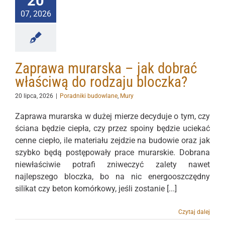
20
07, 2026
Zaprawa murarska – jak dobrać
właściwą do rodzaju bloczka?
20 lipca, 2026
|
Poradniki budowlane
,
Mury
Zaprawa murarska w dużej mierze decyduje o tym, czy
ściana będzie ciepła, czy przez spoiny będzie uciekać
cenne ciepło, ile materiału zejdzie na budowie oraz jak
szybko będą postępowały prace murarskie. Dobrana
niewłaściwie potrafi zniweczyć zalety nawet
najlepszego bloczka, bo na nic energooszczędny
silikat czy beton komórkowy, jeśli zostanie [...]
Czytaj dalej