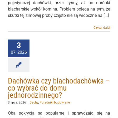
pojedynczej dachówki, przez rynny, aż po obróbki
blacharskie wokół komina. Problem polega na tym, że
skutki tej zimowej próby często nie są widoczne na [...]
Czytaj dalej
3
07, 2026
Dachówka czy blachodachówka –
co wybrać do domu
jednorodzinnego?
3 lipca, 2026
|
Dachy
,
Poradniki budowlane
Oba pokrycia są popularne i sprawdzają się na