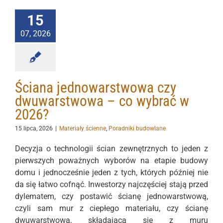
15
07, 2026
Ściana jednowarstwowa czy
dwuwarstwowa – co wybrać w
2026?
15 lipca, 2026
|
Materiały ścienne
,
Poradniki budowlane
Decyzja o technologii ścian zewnętrznych to jeden z
pierwszych poważnych wyborów na etapie budowy
domu i jednocześnie jeden z tych, których później nie
da się łatwo cofnąć. Inwestorzy najczęściej stają przed
dylematem, czy postawić ścianę jednowarstwową,
czyli sam mur z ciepłego materiału, czy ścianę
dwuwarstwową, składającą się z muru