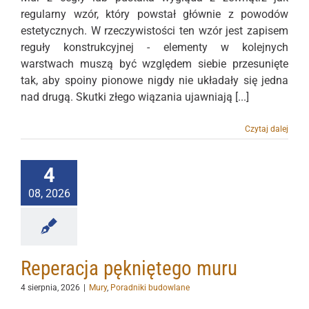
regularny wzór, który powstał głównie z powodów
estetycznych. W rzeczywistości ten wzór jest zapisem
reguły konstrukcyjnej - elementy w kolejnych
warstwach muszą być względem siebie przesunięte
tak, aby spoiny pionowe nigdy nie układały się jedna
nad drugą. Skutki złego wiązania ujawniają [...]
Czytaj dalej
4
08, 2026
Reperacja pękniętego muru
4 sierpnia, 2026
|
Mury
,
Poradniki budowlane